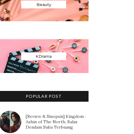
Beauty
KDrama
POPULAR POST
[Review & Sinopsis] Kingdom :
Ashin of The North, Balas
Dendam Suku Terbuang