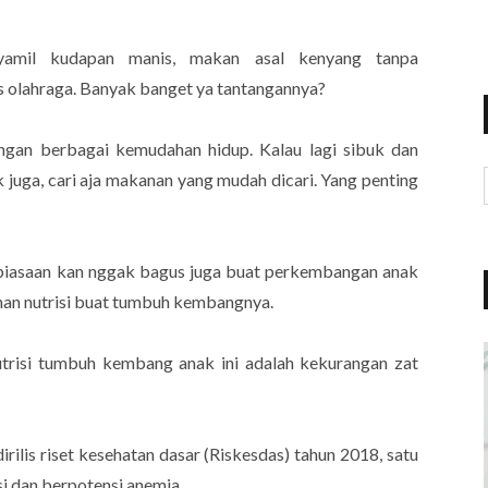
nyamil kudapan manis, makan asal kenyang tanpa
s olahraga. Banyak banget ya tantangannya?
ngan berbagai kemudahan hidup. Kalau lagi sibuk dan
k juga, cari aja makanan yang mudah dicari. Yang penting
 kebiasaan kan nggak bagus juga buat perkembangan anak
uhan nutrisi buat tumbuh kembangnya.
trisi tumbuh kembang anak ini adalah kekurangan zat
rilis riset kesehatan dasar (Riskesdas) tahun 2018, satu
si dan berpotensi anemia.