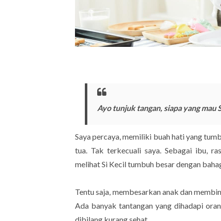
Ayo tunjuk tangan, siapa yang mau 
Saya percaya, memiliki buah hati yang tum
tua. Tak terkecuali saya. Sebagai ibu, r
melihat Si Kecil tumbuh besar dengan baha
Tentu saja, membesarkan anak dan membimb
Ada banyak tantangan yang dihadapi orang
dibilang kurang sehat.