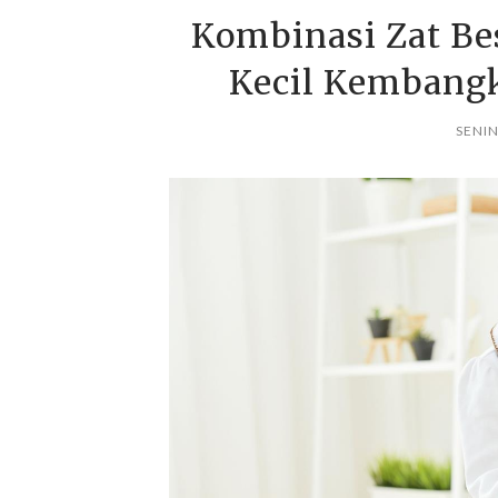
Kombinasi Zat Bes
Kecil Kembangk
SENIN