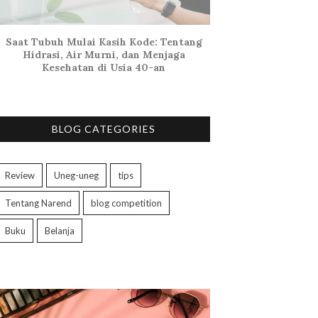
Saat Tubuh Mulai Kasih Kode: Tentang
Hidrasi, Air Murni, dan Menjaga
Kesehatan di Usia 40-an
BLOG CATEGORIES
Review
Uneg-uneg
tips
Tentang Narend
blog competition
Buku
Belanja