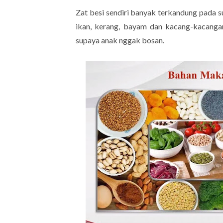
Zat besi sendiri banyak terkandung pada su
ikan, kerang, bayam dan kacang-kacangan
supaya anak nggak bosan.