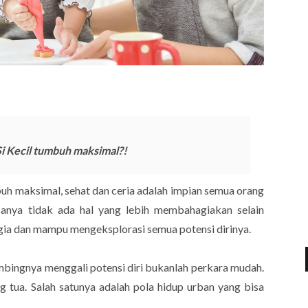
Si Kecil tumbuh maksimal?!
buh maksimal, sehat dan ceria adalah impian semua orang
asanya tidak ada hal yang lebih membahagiakan selain
gia dan mampu mengeksplorasi semua potensi dirinya.
ingnya menggali potensi diri bukanlah perkara mudah.
 tua. Salah satunya adalah pola hidup urban yang bisa