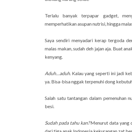
Terlalu banyak terpapar gadget, me
memperhatikan asupan nutrisi, hingga mala
Saya sendiri menyadari kerap tergoda de
malas makan, sudah deh jajan aja. Buat ana
kenyang.
Aduh…aduh
. Kalau yang seperti ini jadi
ya. Bisa-bisa nggak terpenuhi dong kebut
Salah satu tantangan dalam pemenuhan nu
besi.
Sudah pada tahu kan?
Menurut data yang di
dari tiga anak Indonesia kekurangan zat be