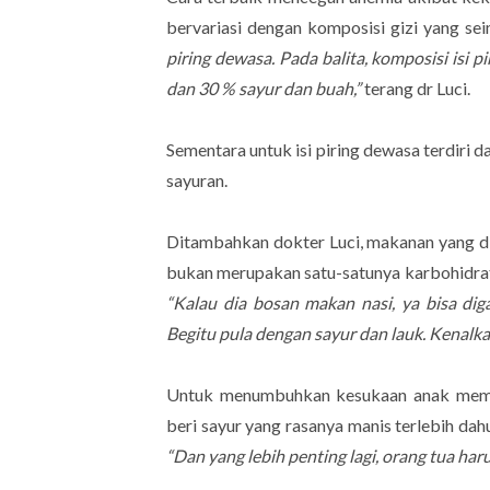
bervariasi dengan komposisi gizi yang s
piring dewasa. Pada balita, komposisi isi 
dan 30 % sayur dan buah,”
terang dr Luci.
Sementara untuk isi piring dewasa terdiri
sayuran.
Ditambahkan dokter Luci, makanan yang di
bukan merupakan satu-satunya karbohidrat
“Kalau dia bosan makan nasi, ya bisa dig
Begitu pula dengan sayur dan lauk. Kenalk
Untuk menumbuhkan kesukaan anak memak
beri sayur yang rasanya manis terlebih dahul
“Dan yang lebih penting lagi, orang tua ha