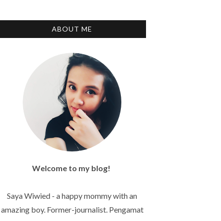
ABOUT ME
Welcome to my blog!
Saya Wiwied - a happy mommy with an
amazing boy. Former-journalist. Pengamat