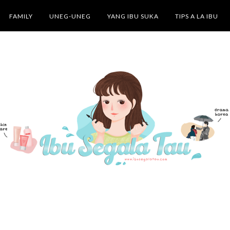
FAMILY
UNEG-UNEG
YANG IBU SUKA
TIPS A LA IBU