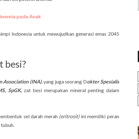
Anemia pada Anak
 mimpi Indonesia untuk mewujudkan generasi emas 2045
t besi?
n Association (INA)
, yang juga seorang D
okter Spesialis
, MS, SpGK,
zat besi merupakan mineral penting dalam
embentuk sel darah merah
(eritrosit)
ini memiliki peran
 tubuh.