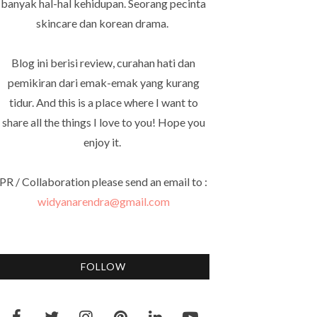
banyak hal-hal kehidupan. Seorang pecinta
skincare dan korean drama.
Blog ini berisi review, curahan hati dan
pemikiran dari emak-emak yang kurang
tidur. And this is a place where I want to
share all the things I love to you! Hope you
enjoy it.
PR / Collaboration please send an email to :
widyanarendra@gmail.com
FOLLOW