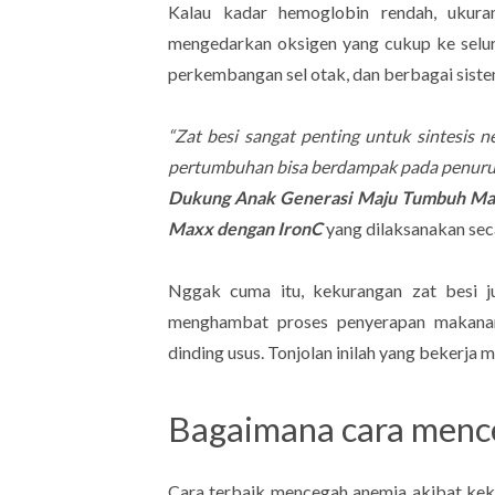
Kalau kadar hemoglobin rendah, ukur
mengedarkan oksigen yang cukup ke selur
perkembangan sel otak, dan berbagai siste
“Zat besi sangat penting untuk sintesis n
pertumbuhan bisa berdampak pada penuru
Dukung Anak Generasi Maju Tumbuh Maks
Maxx dengan IronC
yang dilaksanakan sec
Nggak cuma itu, kekurangan zat besi j
menghambat proses penyerapan makan
dinding usus. Tonjolan inilah yang bekerja 
Bagaimana cara mence
Cara terbaik mencegah anemia akibat ke