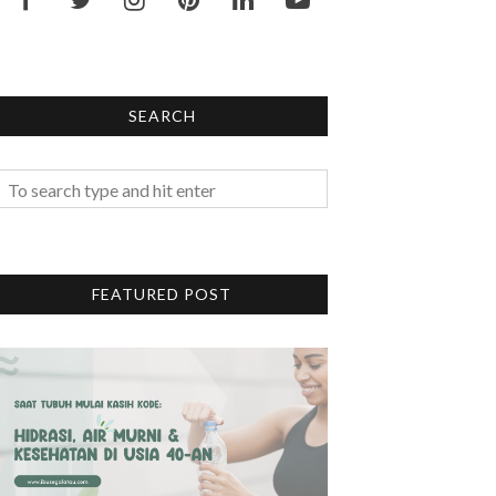
SEARCH
FEATURED POST