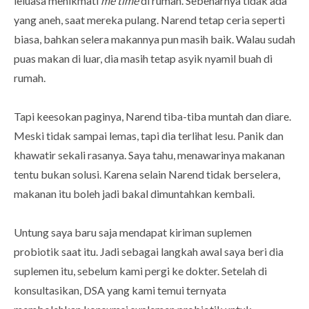
leluasa menikmati
me time
di rumah. Sebenarnya tidak ada
yang aneh, saat mereka pulang. Narend tetap ceria seperti
biasa, bahkan selera makannya pun masih baik. Walau sudah
puas makan di luar, dia masih tetap asyik nyamil buah di
rumah.
Tapi keesokan paginya, Narend tiba-tiba muntah dan diare.
Meski tidak sampai lemas, tapi dia terlihat lesu. Panik dan
khawatir sekali rasanya. Saya tahu, menawarinya makanan
tentu bukan solusi. Karena selain Narend tidak berselera,
makanan itu boleh jadi bakal dimuntahkan kembali.
Untung saya baru saja mendapat kiriman suplemen
probiotik saat itu. Jadi sebagai langkah awal saya beri dia
suplemen itu, sebelum kami pergi ke dokter. Setelah di
konsultasikan, DSA yang kami temui ternyata