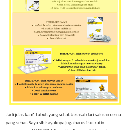
Jadi jelas kan? Tubuh yang sehat berasal dari saluran cerna
yang sehat. Saya sih kayaknya juga harus ikut rutin