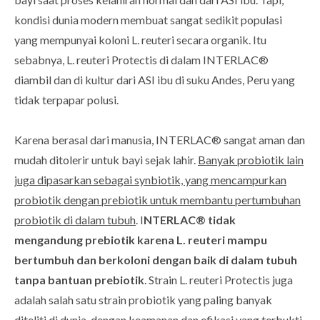
kondisi dunia modern membuat sangat sedikit populasi
yang mempunyai koloni L. reuteri secara organik. Itu
sebabnya, L. reuteri Protectis di dalam INTERLAC®
diambil dan di kultur dari ASI ibu di suku Andes, Peru yang
tidak terpapar polusi.
Karena berasal dari manusia, INTERLAC® sangat aman dan
mudah ditolerir untuk bayi sejak lahir.
Banyak probiotik lain
juga dipasarkan sebagai synbiotik, yang mencampurkan
probiotik dengan prebiotik untuk membantu pertumbuhan
probiotik di dalam tubuh
. I
NTERLAC® tidak
mengandung prebiotik karena L. reuteri mampu
bertumbuh dan berkoloni dengan baik di dalam tubuh
tanpa bantuan prebiotik
. Strain L. reuteri Protectis juga
adalah salah satu strain probiotik yang paling banyak
diteliti di dunia, dengan keamanan dan efikasi yang terbukti