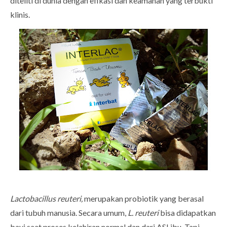
diteliti di dunia dengan efikasi dan keamanan yang terbukti
klinis.
Lactobacillus reuteri,
merupakan probiotik yang berasal
dari tubuh manusia. Secara umum,
L. reuteri
bisa didapatkan
bayi saat proses kelahiran normal dan dari ASI ibu. Tapi,