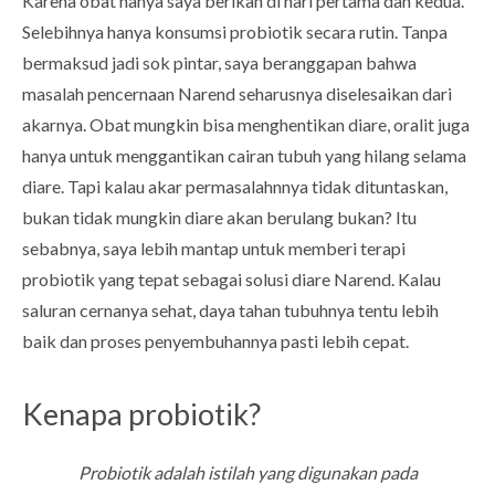
Karena obat hanya saya berikan di hari pertama dan kedua.
Selebihnya hanya konsumsi probiotik secara rutin. Tanpa
bermaksud jadi sok pintar, saya beranggapan bahwa
masalah pencernaan Narend seharusnya diselesaikan dari
akarnya. Obat mungkin bisa menghentikan diare, oralit juga
hanya untuk menggantikan cairan tubuh yang hilang selama
diare. Tapi kalau akar permasalahnnya tidak dituntaskan,
bukan tidak mungkin diare akan berulang bukan? Itu
sebabnya, saya lebih mantap untuk memberi terapi
probiotik yang tepat sebagai solusi diare Narend. Kalau
saluran cernanya sehat, daya tahan tubuhnya tentu lebih
baik dan proses penyembuhannya pasti lebih cepat.
Kenapa probiotik?
Probiotik adalah istilah yang digunakan pada