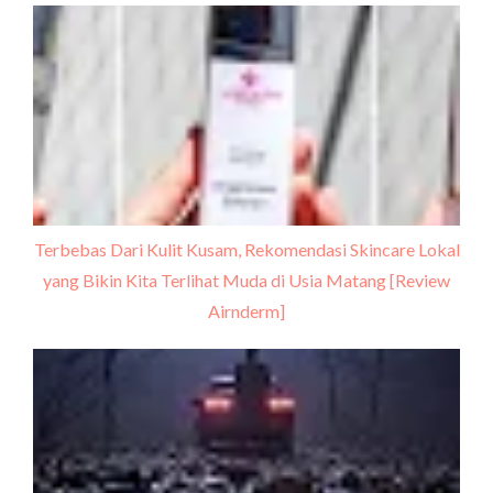
Terbebas Dari Kulit Kusam, Rekomendasi Skincare Lokal
yang Bikin Kita Terlihat Muda di Usia Matang [Review
Airnderm]