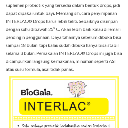
suplemen probiotik yang tersedia dalam bentuk drops, jadi
dapat dipakai untuk bayi. Memang sih, cara penyimpanan
INTERLAC® Drops harus lebih teliti. Sebaiknya disimpan
dengan suhu dibawah 25⁰ C. Akan lebih baik kalau di lemari
pendingin penggunaan. Daya tahannya sebelum dibuka bisa
sampai 18 bulan, tapi kalau sudah dibuka hanya bisa stabil
selama 3 bulan. Pemakaian INTERLAC® Drops ini juga bisa
dicampurkan langsung ke makanan, minuman seperti ASI
atau susu formula, asal tidak panas.