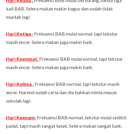
Hari Kedua :
Frekuensi BAB mulai berkurang, hanya tiga
kali BAB. Selera makan makin bagus dan sudah tidak
muntah lagi.
Hari Ketiga :
Frekuensi BAB mulai normal, tapi tekstur
masih encer. Selera makan juga makin baik.
Hari Keempat:
Frekuensi BAB mulai normal, tapi tekstur
masih encer. Selera makan juga makin baik.
Hari Kelima :
Frekuensi BAB normal, tapi tekstur masih
encer. Narend sudah ceria dan dia bahkan minta masuk
sekolah lagi.
Hari Keenam:
Frekuensi BAB normal, tekstur mulai sedikit
padat, tapi masih sangat lunak. Selera makan sangat baik.