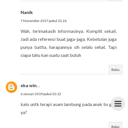
Nanik
7 November 2017 pukul 13.26
Wah, terimakasih informasinya. Komplit sekali.
Jadi ada referensi buat jaga-jaga. Kebetulan juga
punya batita, harapannya sih selalu sehat. Tapi
siapa tahu kan suatu saat butuh
Balas
eka win. .
6 Januari 2019 pukul 20.12
kalo untk terapi asam lambung pada anak bs gak
ya?
Balas