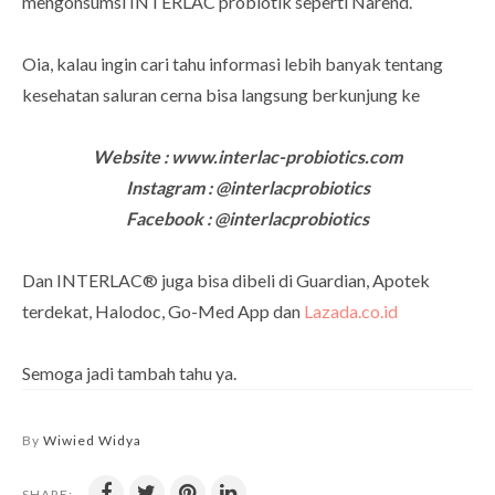
mengonsumsi INTERLAC probiotik seperti Narend.
Oia, kalau ingin cari tahu informasi lebih banyak tentang
kesehatan saluran cerna bisa langsung berkunjung ke
Website : www.interlac-probiotics.com
Instagram : @interlacprobiotics
Facebook : @interlacprobiotics
Dan INTERLAC® juga bisa dibeli di Guardian, Apotek
terdekat, Halodoc, Go-Med App dan
Lazada.co.id
Semoga jadi tambah tahu ya.
By
Wiwied Widya
SHARE: