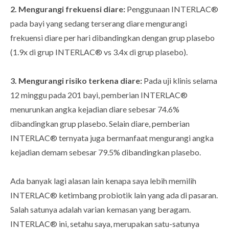
2. Mengurangi frekuensi diare:
Penggunaan INTERLAC®
pada bayi yang sedang terserang diare mengurangi
frekuensi diare per hari dibandingkan dengan grup plasebo
(1.9x di grup INTERLAC® vs 3.4x di grup plasebo).
3. Mengurangi risiko terkena diare:
Pada uji klinis selama
12 minggu pada 201 bayi, pemberian INTERLAC®
menurunkan angka kejadian diare sebesar 74.6%
dibandingkan grup plasebo. Selain diare, pemberian
INTERLAC® ternyata juga bermanfaat mengurangi angka
kejadian demam sebesar 79.5% dibandingkan plasebo.
Ada banyak lagi alasan lain kenapa saya lebih memilih
INTERLAC® ketimbang probiotik lain yang ada di pasaran.
Salah satunya adalah varian kemasan yang beragam.
INTERLAC® ini, setahu saya, merupakan satu-satunya