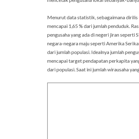
Menurut data statistik, sebagaimana dirilis
mencapai 1,65 % dari jumlah penduduk. Rasi
pengusaha yang ada di negeri jiran seperti
negara-negara maju seperti Amerika Serika
dari jumlah populasi. Idealnya jumlah pengus
mencapai target pendapatan perkapita yang 
dari populasi. Saat ini jumlah wirausaha yan