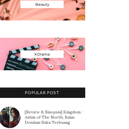
Beauty
KDrama
POPULAR POST
[Review & Sinopsis] Kingdom :
Ashin of The North, Balas
Dendam Suku Terbuang