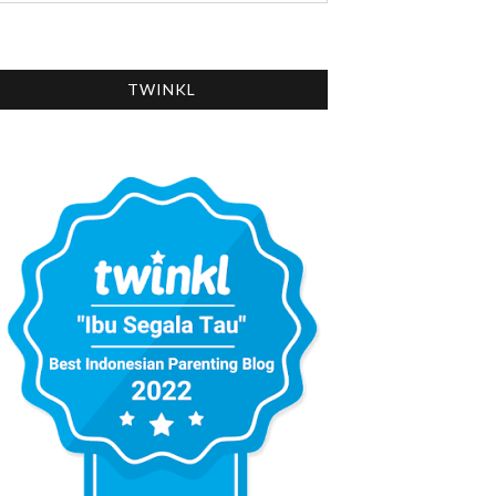
TWINKL