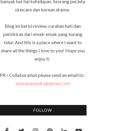
banyak hal-hal kehidupan. Seorang pecinta
skincare dan korean drama.
Blog ini berisi review, curahan hati dan
pemikiran dari emak-emak yang kurang
tidur. And this is a place where I want to
share all the things I love to you! Hope you
enjoy it.
PR / Collaboration please send an email to :
widyanarendra@gmail.com
FOLLOW