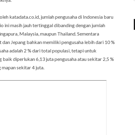
 oleh katadata.co.id, jumlah pengusaha di Indonesia baru
o ini masih jauh tertinggal dibanding dengan jumlah
 Singapura, Malaysia, maupun Thailand. Sementara
t dan Jepang bahkan memiliki pengusaha lebih dari 10 %
aha adalah 2 % dari total populasi, tetapi untuk
baik diperlukan 6,13 juta pengusaha atau sekitar 2,5 %
g mapan sekitar 4 juta.