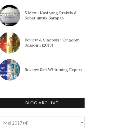
5 Menu Nasi yang Praktis &
Sehat untuk Sarapan
Review & Sinopsis : Kingdom
Season 1 (2019)
Review: Safi Whitening Expert
BLOG ARCHIVE