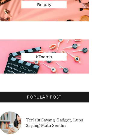
Beauty
KDrama
POPULAR POST
Terlalu Sayang Gadget, Lupa
Sayang Mata Sendiri