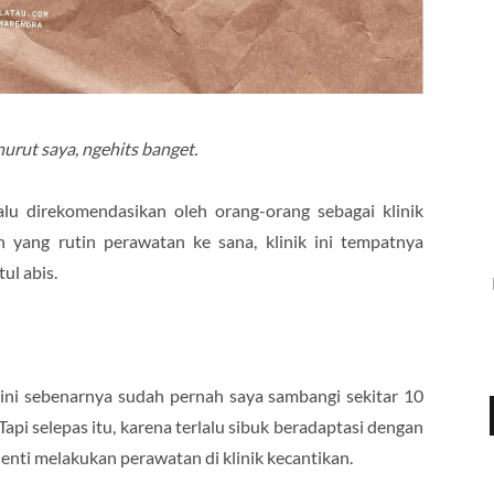
nurut saya, ngehits banget.
alu direkomendasikan oleh orang-orang sebagai klinik
 yang rutin perawatan ke sana, klinik ini tempatnya
ul abis.
n ini sebenarnya sudah pernah saya sambangi sekitar 10
 Tapi selepas itu, karena terlalu sibuk beradaptasi dengan
nti melakukan perawatan di klinik kecantikan.