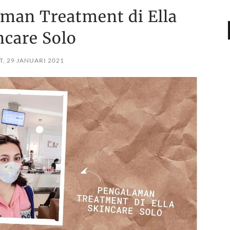
aman Treatment di Ella
ncare Solo
, 29 JANUARI 2021