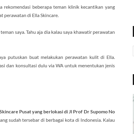
ta rekomendasi beberapa teman klinik kecantikan yang
t perawatan di Ella Skincare.
 teman saya. Tahu aja dia kalau saya khawatir perawatan
aya putuskan buat melakukan perawatan kulit di Ella.
si dan konsultasi dulu via WA untuk menentukan jenis
 Skincare Pusat yang berlokasi di Jl Prof Dr Supomo No
rang sudah tersebar di berbagai kota di Indonesia. Kalau