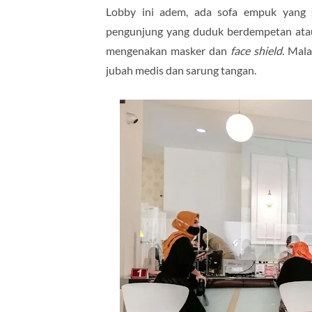
Lobby ini adem, ada sofa empuk yang s
pengunjung yang duduk berdempetan atau 
mengenakan masker dan
face shield
. Mal
jubah medis dan sarung tangan.