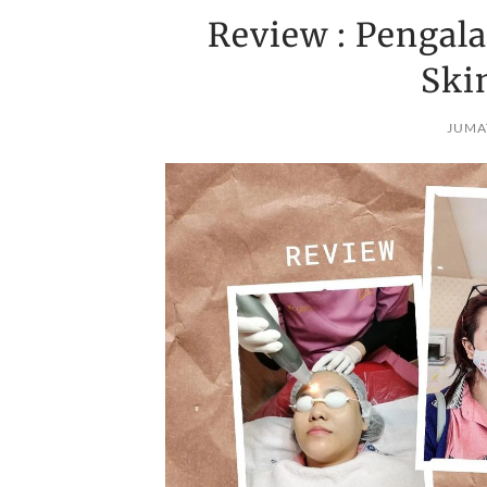
Review : Pengal
Ski
JUMAT