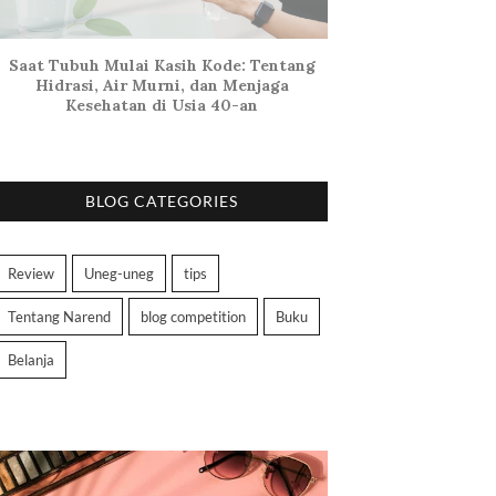
Saat Tubuh Mulai Kasih Kode: Tentang
Hidrasi, Air Murni, dan Menjaga
Kesehatan di Usia 40-an
BLOG CATEGORIES
Review
Uneg-uneg
tips
Tentang Narend
blog competition
Buku
Belanja