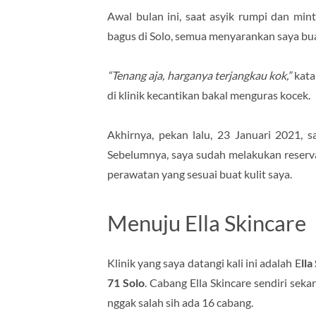
Awal bulan ini, saat asyik rumpi dan min
bagus di Solo, semua menyarankan saya bua
“Tenang aja, harganya terjangkau kok,”
kata
di klinik kecantikan bakal menguras kocek.
Akhirnya, pekan lalu, 23 Januari 2021, s
Sebelumnya, saya sudah melakukan reserva
perawatan yang sesuai buat kulit saya.
Menuju Ella Skincare
Klinik yang saya datangi kali ini adalah E
lla
71 Solo
. Cabang Ella Skincare sendiri seka
nggak salah sih ada 16 cabang.