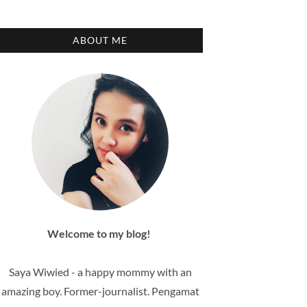
ABOUT ME
Welcome to my blog!
Saya Wiwied - a happy mommy with an
amazing boy. Former-journalist. Pengamat