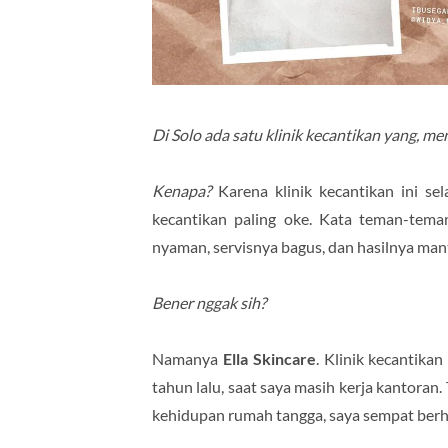
Di Solo ada satu klinik kecantikan yang, me
Kenapa?
Karena klinik kecantikan ini sel
kecantikan paling oke. Kata teman-teman
nyaman, servisnya bagus, dan hasilnya mant
Bener nggak sih?
Namanya
Ella Skincare
. Klinik kecantika
tahun lalu, saat saya masih kerja kantoran.
kehidupan rumah tangga, saya sempat berhe