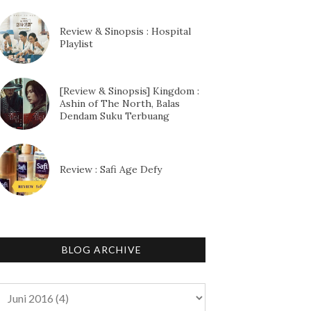
Review & Sinopsis : Hospital
Playlist
[Review & Sinopsis] Kingdom :
Ashin of The North, Balas
Dendam Suku Terbuang
Review : Safi Age Defy
BLOG ARCHIVE