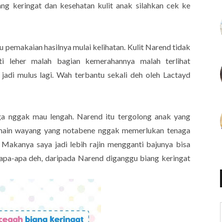
ng keringat dan kesehatan kulit anak silahkan cek ke
u pemakaian hasilnya mulai kelihatan. Kulit Narend tidak
rti leher malah bagian kemerahannya malah terlihat
jadi mulus lagi. Wah terbantu sekali deh oleh Lactayd
uga nggak mau lengah. Narend itu tergolong anak yang
main wayang yang notabene nggak memerlukan tenaga
. Makanya saya jadi lebih rajin mengganti bajunya bisa
apa-apa deh, daripada Narend diganggu biang keringat