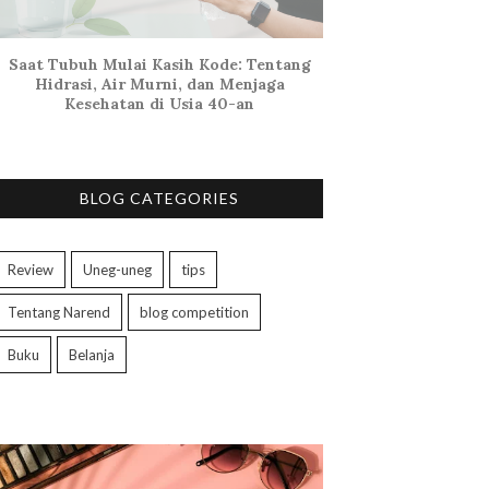
Saat Tubuh Mulai Kasih Kode: Tentang
Hidrasi, Air Murni, dan Menjaga
Kesehatan di Usia 40-an
BLOG CATEGORIES
Review
Uneg-uneg
tips
Tentang Narend
blog competition
Buku
Belanja