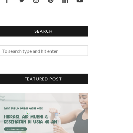
SEARCH
FEATURED POST