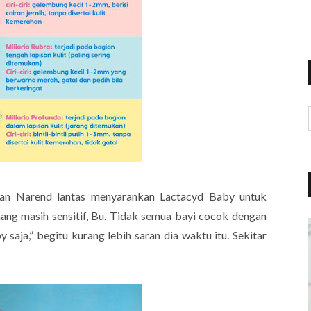
ran Narend lantas menyarankan Lactacyd Baby untuk
mang masih sensitif, Bu. Tidak semua bayi cocok dengan
saja,” begitu kurang lebih saran dia waktu itu. Sekitar