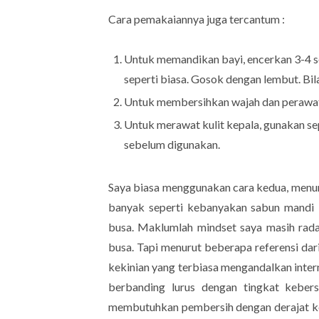
Cara pemakaiannya juga tercantum :
Untuk memandikan bayi, encerkan 3-4 
seperti biasa. Gosok dengan lembut. Bi
Untuk membersihkan wajah dan perawata
Untuk merawat kulit kepala, gunakan s
sebelum digunakan.
Saya biasa menggunakan cara kedua, menur
banyak seperti kebanyakan sabun mandi la
busa. Maklumlah mindset saya masih rada
busa. Tapi menurut beberapa referensi dar
kekinian yang terbiasa mengandalkan inter
berbanding lurus dengan tingkat kebersi
membutuhkan pembersih dengan derajat ke