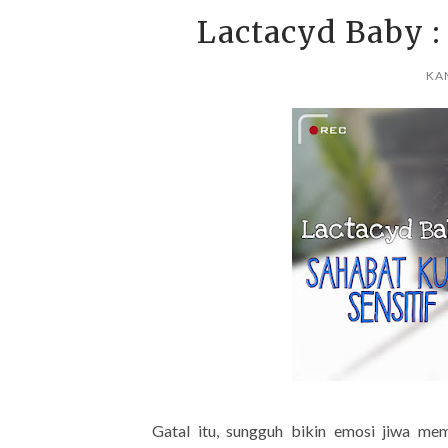
Lactacyd Baby : 
KAM
Gatal itu, sungguh bikin emosi jiwa me