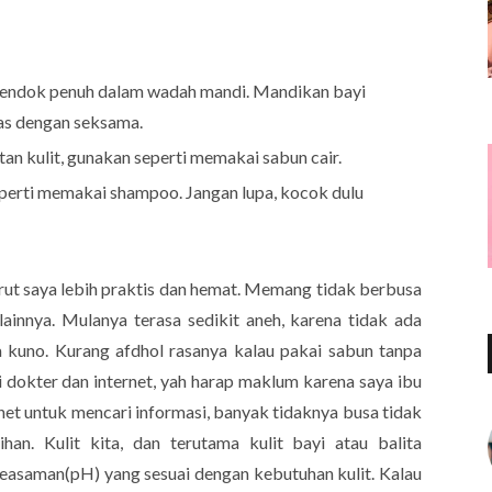
sendok penuh dalam wadah mandi. Mandikan bayi
las dengan seksama.
n kulit, gunakan seperti memakai sabun cair.
eperti memakai shampoo. Jangan lupa, kocok dulu
ut saya lebih praktis dan hemat. Memang tidak berbusa
innya. Mulanya terasa sedikit aneh, karena tidak ada
 kuno. Kurang afdhol rasanya kalau pakai sabun tanpa
i dokter dan internet, yah harap maklum karena saya ibu
net untuk mencari informasi, banyak tidaknya busa tidak
han. Kulit kita, dan terutama kulit bayi atau balita
asaman(pH) yang sesuai dengan kebutuhan kulit. Kalau