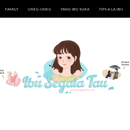
FAMILY
UNEG-UNEG
YANG IBU SUKA
TIPS A LA IBU