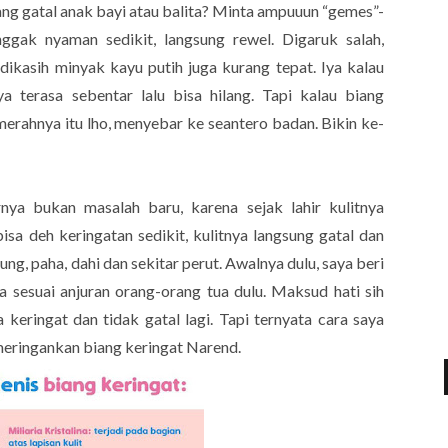
ang gatal anak bayi atau balita? Minta ampuuun “gemes”-
ggak nyaman sedikit, langsung rewel. Digaruk salah,
 dikasih minyak kayu putih juga kurang tepat. Iya kalau
ya terasa sebentar lalu bisa hilang. Tapi kalau biang
merahnya itu lho, menyebar ke seantero badan. Bikin ke-
nya bukan masalah baru, karena sejak lahir kulitnya
isa deh keringatan sedikit, kulitnya langsung gatal dan
ng, paha, dahi dan sekitar perut. Awalnya dulu, saya beri
a sesuai anjuran orang-orang tua dulu. Maksud hati sih
 keringat dan tidak gatal lagi. Tapi ternyata cara saya
meringankan biang keringat Narend.