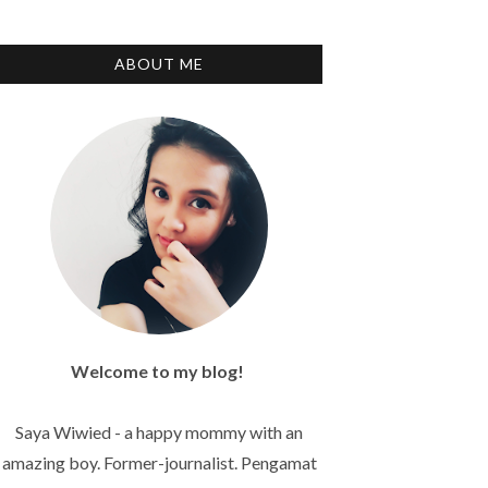
ABOUT ME
Welcome to my blog!
Saya Wiwied - a happy mommy with an
amazing boy. Former-journalist. Pengamat