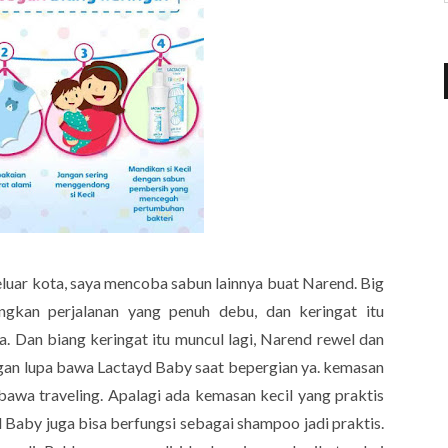
keluar kota, saya mencoba sabun lainnya buat Narend. Big
ngkan perjalanan yang penuh debu, dan keringat itu
. Dan biang keringat itu muncul lagi, Narend rewel dan
jangan lupa bawa Lactayd Baby saat bepergian ya. kemasan
bawa traveling. Apalagi ada kemasan kecil yang praktis
 Baby juga bisa berfungsi sebagai shampoo jadi praktis.