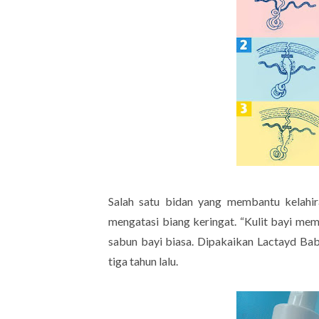
Salah satu bidan yang membantu kelahi
mengatasi biang keringat. “Kulit bayi me
sabun bayi biasa. Dipakaikan Lactayd Baby 
tiga tahun lalu.