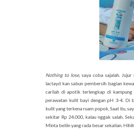
Nothing to lose
, saya coba sajalah. Juju
lactayd kan sabun pembersih bagian kewan
carilah di apotik terlengkap di kampung 
perawatan kulit bayi dengan pH 3-4. Di 
kulit yang terkena ruam popok. Saat itu, say
sekitar Rp 24.000, kalau nggak salah. Sekar
Minta beliin yang rada besar sekalian. Hihih