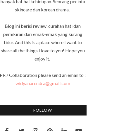
banyak hal-hal kehidupan. Seorang pecinta
skincare dan korean drama.
Blog ini berisi review, curahan hati dan
pemikiran dari emak-emak yang kurang
tidur. And this is a place where I want to
share all the things I love to you! Hope you
enjoy it.
PR / Collaboration please send an email to :
widyanarendra@gmail.com
FOLLOW