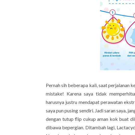
Pernah sih beberapa kali, saat perjalanan 
mistake! Karena saya tidak memperhitu
harusnya justru mendapat perawatan ekstra
saya pun pusing sendiri. Jadi saran saya, 
dengan tutup flip cukup aman kok buat di
dibawa bepergian. Ditambah lagi, Lactacyd