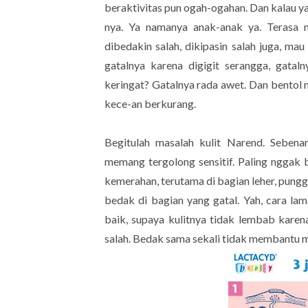
beraktivitas pun ogah-ogahan. Dan kalau y
nya. Ya namanya anak-anak ya. Terasa n
dibedakin salah, dikipasin salah juga, mau
gatalnya karena digigit serangga, gataln
keringat? Gatalnya rada awet. Dan bentol 
kece-an berkurang.
Begitulah masalah kulit Narend. Sebenar
memang tergolong sensitif. Paling nggak b
kemerahan, terutama di bagian leher, punggu
bedak di bagian yang gatal. Yah, cara lam
baik, supaya kulitnya tidak lembab karena
salah. Bedak sama sekali tidak membantu 