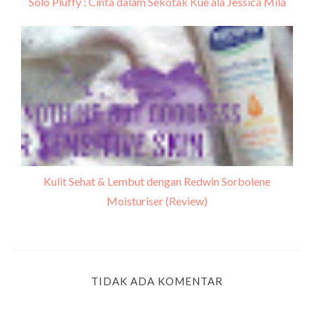
Solo Pluffy : Cinta dalam Sekotak Kue ala Jessica Mila
Kulit Sehat & Lembut dengan Redwin Sorbolene
Moisturiser (Review)
TIDAK ADA KOMENTAR