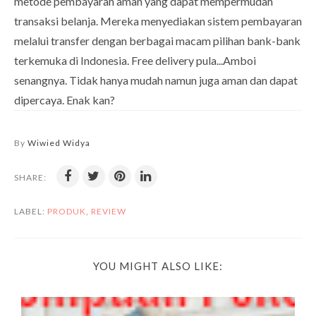
metode pembayaran aman yang dapat mempermudah
transaksi belanja. Mereka menyediakan sistem pembayaran
melalui transfer dengan berbagai macam pilihan bank-bank
terkemuka di Indonesia. Free delivery pula...Amboi
senangnya. Tidak hanya mudah namun juga aman dan dapat
dipercaya. Enak kan?
By
Wiwied Widya
SHARE:
LABEL:
PRODUK
,
REVIEW
YOU MIGHT ALSO LIKE: