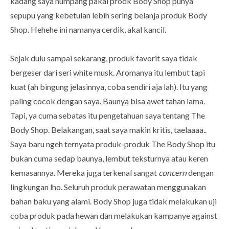
kadang saya numpang pakai prodk Body Shop punya
sepupu yang kebetulan lebih sering belanja produk Body
Shop. Hehehe ini namanya cerdik, akal kancil.
Sejak dulu sampai sekarang, produk favorit saya tidak
bergeser dari seri white musk. Aromanya itu lembut tapi
kuat (ah bingung jelasinnya, coba sendiri aja lah). Itu yang
paling cocok dengan saya. Baunya bisa awet tahan lama.
Tapi, ya cuma sebatas itu pengetahuan saya tentang The
Body Shop. Belakangan, saat saya makin kritis, taelaaaa..
Saya baru ngeh ternyata produk-produk The Body Shop itu
bukan cuma sedap baunya, lembut teksturnya atau keren
kemasannya. Mereka juga terkenal sangat
concern
dengan
lingkungan lho. Seluruh produk perawatan menggunakan
bahan baku yang alami. Body Shop juga tidak melakukan uji
coba produk pada hewan dan melakukan kampanye against