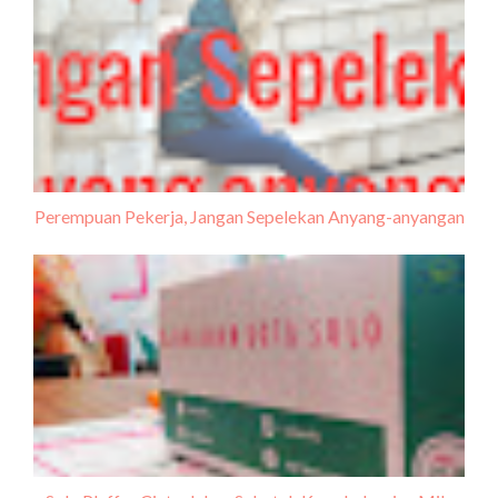
Perempuan Pekerja, Jangan Sepelekan Anyang-anyangan