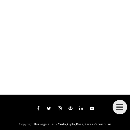
Copyright
Ibu Segala Tau - Cinta, Cipta, Rasa, Karsa Perempuan