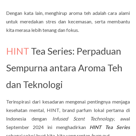
Dengan kata lain, menghirup aroma teh adalah cara alami
untuk meredakan stres dan kecemasan, serta membantu
kita merasa lebih tenang dan fokus.
HINT
Tea Series: Perpaduan
Sempurna antara Aroma Teh
dan Teknologi
Terinspirasi dari kesadaran mengenai pentingnya menjaga
kesehatan mental, HINT, brand parfum lokal pertama di
Indonesia dengan
Infused Scent Technology
, awal
September 2024 ini menghadirkan
HINT Tea Series
sebagai solusi buat kita-kita yang rentan
burn out
.