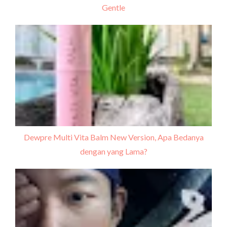
Gentle
Dewpre Multi Vita Balm New Version, Apa Bedanya
dengan yang Lama?