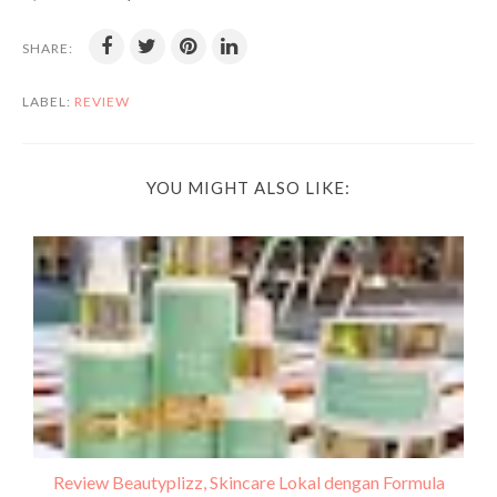
SHARE:
LABEL:
REVIEW
YOU MIGHT ALSO LIKE:
Review Beautyplizz, Skincare Lokal dengan Formula