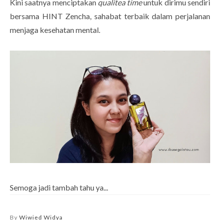
Kini saatnya menciptakan
qualitea time
untuk dirimu sendiri
bersama HINT Zencha, sahabat terbaik dalam perjalanan
menjaga kesehatan mental.
Semoga jadi tambah tahu ya...
By
Wiwied Widya