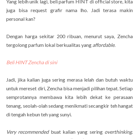
Yang lebih unik lagi, beli parfum HINT di official store, kita
juga bisa request grafir nama lho. Jadi terasa makin
personal kan?
Dengan harga sekitar 200 ribuan, menurut saya, Zencha
tergolong parfum lokal berkualitas yang
affordable
.
Beli HINT Zencha di sini
Jadi, jika kalian juga sering merasa lelah dan butuh waktu
untuk mereset diri, Zencha bisa menjadi pilihan tepat. Setiap
semprotannya membawa kita lebih dekat ke perasaan
tenang, seolah-olah sedang menikmati secangkir teh hangat
di tengah kebun teh yang sunyi.
Very recommended
buat kalian yang sering
overthinking
.