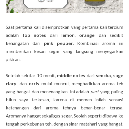
Saat pertama kali disemprotkan, yang pertama kali tercium
adalah
top notes
dari
lemon
,
orange
, dan sedikit
kehangatan dari
pink pepper
. Kombinasi aroma ini
memberikan kesan segar yang langsung menyegarkan
pikiran.
Setelah sekitar 10 menit,
middle notes
dari
sencha
,
sage
clary
, dan
orris
mulai muncul, menghadirkan aroma teh
yang hangat dan menenangkan. Ini adalah
part
yang paling
bikin saya terkesan, karena di momen inilah sensasi
ketenangan dari aroma tehnya benar-benar terasa.
Aromanya hangat sekaligus segar. Seolah seperti dibawa ke
tengah perkebunan teh, dengan sinar matahari yang hangat.