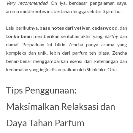
Very recommended
. Oh iya, berdasar pengalaman saya,
aroma middle notes ini, bertahan hingga sekitar 3 jam lho.
Lalu berikutnya,
base notes
dari
vetiver
,
cedarwood
, dan
tonka bean
memberikan sentuhan akhir yang
earthy
dan
damai. Perpaduan ini bikin Zencha punya aroma yang
kompleks dan unik, lebih dari parfum teh biasa. Zencha
benar-benar menggambarkan esensi dari ketenangan dan
kedamaian yang ingin disampaikan oleh Shinichiro Oba.
Tips Penggunaan:
Maksimalkan Relaksasi dan
Daya Tahan Parfum