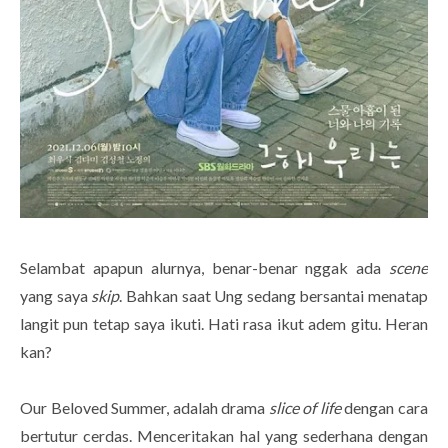
Selambat apapun alurnya, benar-benar nggak ada
scene
yang saya
skip
. Bahkan saat Ung sedang bersantai menatap
langit pun tetap saya ikuti. Hati rasa ikut adem gitu. Heran
kan?
Our Beloved Summer, adalah drama
slice of life
dengan cara
bertutur cerdas. Menceritakan hal yang sederhana dengan