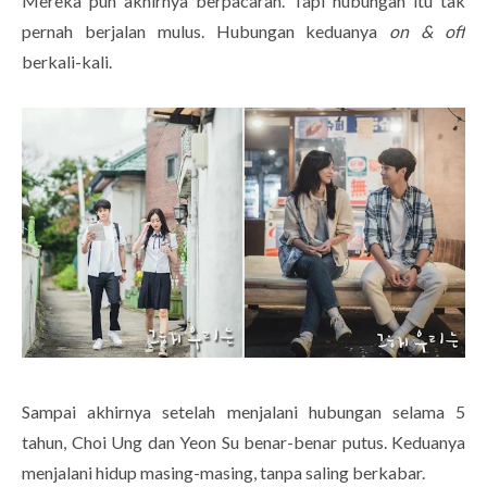
Mereka pun akhirnya berpacaran. Tapi hubungan itu tak
pernah berjalan mulus. Hubungan keduanya
on & off
berkali-kali.
Sampai akhirnya setelah menjalani hubungan selama 5
tahun, Choi Ung dan Yeon Su benar-benar putus. Keduanya
menjalani hidup masing-masing, tanpa saling berkabar.