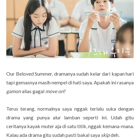
Our Beloved Summer, dramanya sudah kelar dari kapan hari
tapi gemasnya masih nempel di hati saya. Apakah ini rasanya
gamon
alias gagal
move on
?
Terus terang, normalnya saya nggak terlalu suka dengan
drama yang punya alur lamban seperti ini. Udah gitu
ceritanya kayak muter aja di satu titik, nggak kemana-mana.
Kalau ada drama gitu sudah pasti bakal saya
skip
deh.