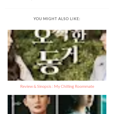
YOU MIGHT ALSO LIKE:
Review & Sinopsis : My Chilling Roommate