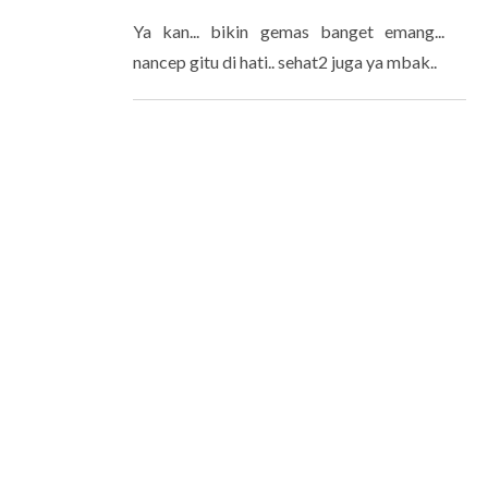
Ya kan... bikin gemas banget emang...
nancep gitu di hati.. sehat2 juga ya mbak..