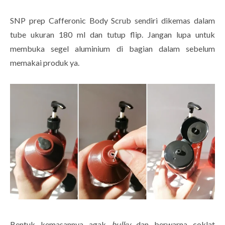
SNP prep Cafferonic Body Scrub sendiri dikemas dalam
tube ukuran 180 ml dan tutup flip. Jangan lupa untuk
membuka segel aluminium di bagian dalam sebelum
memakai produk ya.
Bentuk kemasannya agak
bulky
dan berwarna coklat