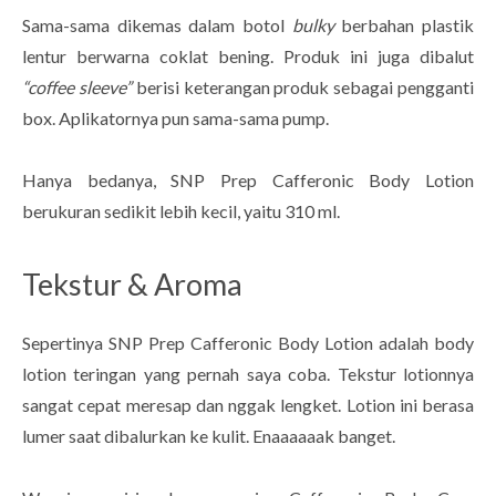
Sama-sama dikemas dalam botol
bulky
berbahan plastik
lentur berwarna coklat bening. Produk ini juga dibalut
“coffee sleeve”
berisi keterangan produk sebagai pengganti
box. Aplikatornya pun sama-sama pump.
Hanya bedanya, SNP Prep Cafferonic Body Lotion
berukuran sedikit lebih kecil, yaitu 310 ml.
Tekstur & Aroma
Sepertinya SNP Prep Cafferonic Body Lotion adalah body
lotion teringan yang pernah saya coba. Tekstur lotionnya
sangat cepat meresap dan nggak lengket. Lotion ini berasa
lumer saat dibalurkan ke kulit. Enaaaaaak banget.