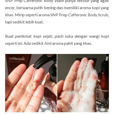
SNP Prep Cafferonic Body Wash punya tekstur yang agak
encer, berwarna putih bening dan memiliki aroma kopi yang
khas. Mirip seperti aroma SNP Prep Cafferonic Body Scrub,
tapi sedikit lebih kuat.
Buat penikmat kopi sejati, pasti suka dengan wangi kopi
seperti ini. Ada sedikit
hint
aroma pahit yang khas.