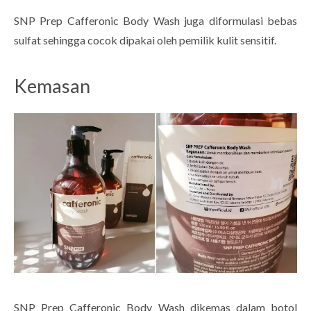
SNP Prep Cafferonic Body Wash juga diformulasi bebas
sulfat sehingga cocok dipakai oleh pemilik kulit sensitif.
Kemasan
SNP Prep Cafferonic Body Wash dikemas dalam botol