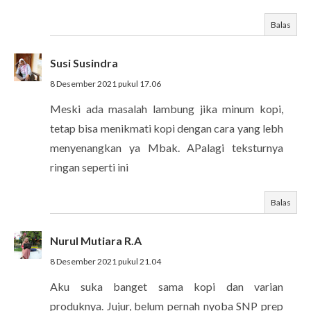
Balas
Susi Susindra
8 Desember 2021 pukul 17.06
Meski ada masalah lambung jika minum kopi,
tetap bisa menikmati kopi dengan cara yang lebh
menyenangkan ya Mbak. APalagi teksturnya
ringan seperti ini
Balas
Nurul Mutiara R.A
8 Desember 2021 pukul 21.04
Aku suka banget sama kopi dan varian
produknya. Jujur, belum pernah nyoba SNP prep