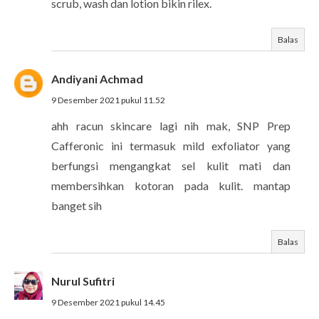
scrub, wash dan lotion bikin rilex.
Balas
Andiyani Achmad
9 Desember 2021 pukul 11.52
ahh racun skincare lagi nih mak, SNP Prep
Cafferonic ini termasuk mild exfoliator yang
berfungsi mengangkat sel kulit mati dan
membersihkan kotoran pada kulit. mantap
banget sih
Balas
Nurul Sufitri
9 Desember 2021 pukul 14.45