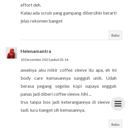
effort deh.
Kalau ada scrub yang gampang dibersihin berarti
jelas rekomen banget
Balas
Helenamantra
10 Desember 2021 pukul 03.14
awalnya aku mikir coffee sleeve itu apa, eh ini
body care kemasannya sungguh unik. Udah
berasa pegang segelas kopi supaya enggak
panas jadi diberi coffee sleeve. hihi ...
trus tanpa box jadi keterangannya di sleeve itu
tadi. lucu banget sih kemasannya.
Balas