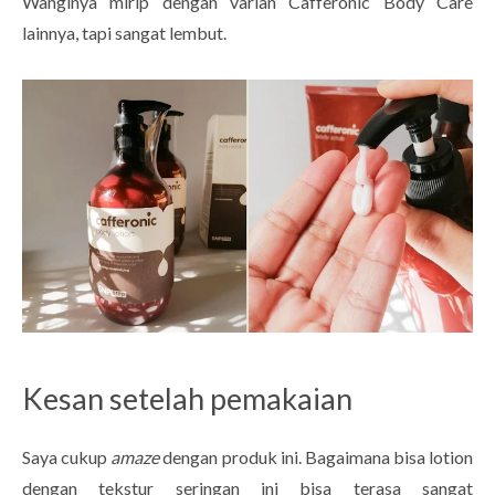
Wanginya mirip dengan varian Cafferonic Body Care
lainnya, tapi sangat lembut.
Kesan setelah pemakaian
Saya cukup
amaze
dengan produk ini. Bagaimana bisa lotion
dengan tekstur seringan ini bisa terasa sangat