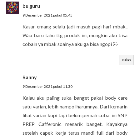
bu guru
9 Desember 2021 pukul 05.45
Kasur emang selalu jadi musuh pagi hari mbak..
Waa baru tahu ttg produk ini, mungkin aku bisa
cobain ya mbak soalnya aku ga bisa ngopi 🤣
Balas
Ranny
9 Desember 2021 pukul 11.30
Kalau aku paling suka banget pakai body care
satu varian, lebih nampol harumnya. Dari kemarin
lihat varian kopi tapi belum pernah coba, ini SNP
PREP Cafferonic menarik banget. Kayaknya
setelah capek kerja terus mandi full dari body