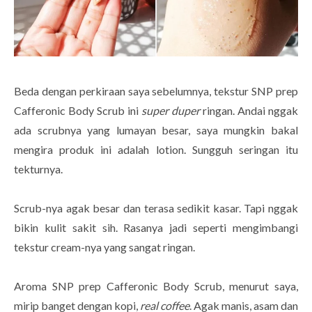
Beda dengan perkiraan saya sebelumnya, tekstur SNP prep
Cafferonic Body Scrub ini
super duper
ringan. Andai nggak
ada scrubnya yang lumayan besar, saya mungkin bakal
mengira produk ini adalah lotion. Sungguh seringan itu
tekturnya.
Scrub-nya agak besar dan terasa sedikit kasar. Tapi nggak
bikin kulit sakit sih. Rasanya jadi seperti mengimbangi
tekstur cream-nya yang sangat ringan.
Aroma SNP prep Cafferonic Body Scrub, menurut saya,
mirip banget dengan kopi,
real coffee
. Agak manis, asam dan