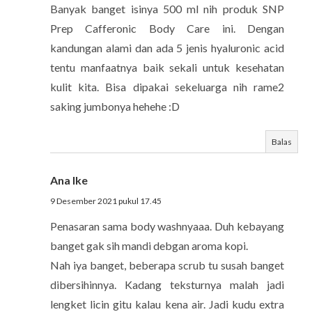
Banyak banget isinya 500 ml nih produk SNP
Prep Cafferonic Body Care ini. Dengan
kandungan alami dan ada 5 jenis hyaluronic acid
tentu manfaatnya baik sekali untuk kesehatan
kulit kita. Bisa dipakai sekeluarga nih rame2
saking jumbonya hehehe :D
Balas
Ana Ike
9 Desember 2021 pukul 17.45
Penasaran sama body washnyaaa. Duh kebayang
banget gak sih mandi debgan aroma kopi.
Nah iya banget, beberapa scrub tu susah banget
dibersihinnya. Kadang teksturnya malah jadi
lengket licin gitu kalau kena air. Jadi kudu extra