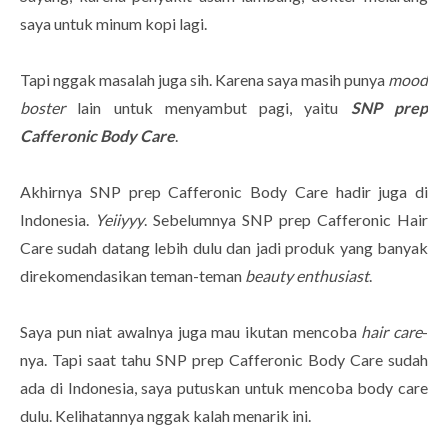
saya untuk minum kopi lagi.
Tapi nggak masalah juga sih. Karena saya masih punya
mood
boster
lain untuk menyambut pagi, yaitu
SNP prep
Cafferonic Body Care
.
Akhirnya SNP prep Cafferonic Body Care hadir juga di
Indonesia.
Yeiiyyy
. Sebelumnya SNP prep Cafferonic Hair
Care sudah datang lebih dulu dan jadi produk yang banyak
direkomendasikan teman-teman
beauty enthusiast
.
Saya pun niat awalnya juga mau ikutan mencoba
hair care
-
nya. Tapi saat tahu SNP prep Cafferonic Body Care sudah
ada di Indonesia, saya putuskan untuk mencoba body care
dulu. Kelihatannya nggak kalah menarik ini.