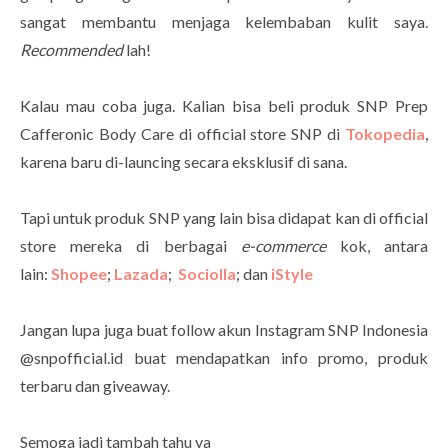
sangat membantu menjaga kelembaban kulit saya.
Recommended
lah!
Kalau mau coba juga. Kalian bisa beli produk SNP Prep
Cafferonic Body Care di official store SNP di
Tokopedia
,
karena baru di-launcing secara eksklusif di sana.
Tapi untuk produk SNP yang lain bisa didapat kan di official
store mereka di berbagai
e-commerce
kok, antara
lain:
Shopee
;
Lazada
;
Sociolla
; dan
iStyle
Jangan lupa juga buat follow akun Instagram SNP Indonesia
@snpofficial.id buat mendapatkan info promo, produk
terbaru dan giveaway.
Semoga jadi tambah tahu ya