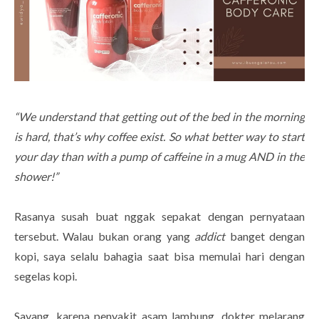
“We understand that getting out of the bed in the morning
is hard, that’s why coffee exist. So what better way to start
your day than with a pump of caffeine in a mug AND in the
shower!”
Rasanya susah buat nggak sepakat dengan pernyataan
tersebut. Walau bukan orang yang
addict
banget dengan
kopi, saya selalu bahagia saat bisa memulai hari dengan
segelas kopi.
Sayang, karena penyakit asam lambung, dokter melarang