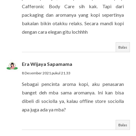
Cafferonic Body Care sih kak. Tapi dari
packaging dan aromanya yang kopi sepertinya
bakalan bikin otakku relaks. Secara mandi kopi
dengan cara elegan gitu lochhhh
Balas
Era Wijaya Sapamama
8 Desember 2021 pukul 21.33
Sebagai pencinta aroma kopi, aku penasaran
banget deh mba sama aromanya. Ini kan bisa
dibeli di sociolla ya, kalau offline store sociolla
apa juga ada ya mba?
Balas