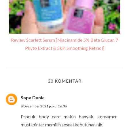
Review Scarlett Serum [Niacinamide 5% Beta Glucan 7
Phyto Extract & Skin Smoothing Retinol]
30 KOMENTAR
Sapa Dunia
8 Desember 2021 pukul 16.06
Produk body care makin banyak, konsumen
musti pintar memilih sesuai kebutuhan nih.