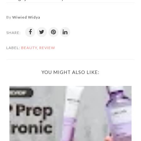
By
Wiwied Widya
SHARE:
LABEL:
BEAUTY
,
REVIEW
YOU MIGHT ALSO LIKE: