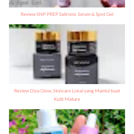
Review SNP PREP Salironic Serum & Spot Gel
Review Diza Glow, Skincare Lokal yang Mantul buat
Kulit Mature