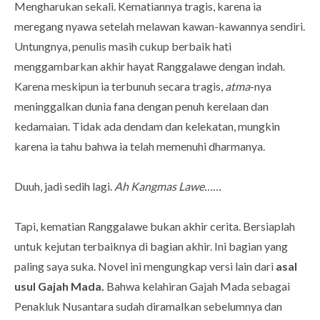
Mengharukan sekali. Kematiannya tragis, karena ia
meregang nyawa setelah melawan kawan-kawannya sendiri.
Untungnya, penulis masih cukup berbaik hati
menggambarkan akhir hayat Ranggalawe dengan indah.
Karena meskipun ia terbunuh secara tragis,
atma
-nya
meninggalkan dunia fana dengan penuh kerelaan dan
kedamaian. Tidak ada dendam dan kelekatan, mungkin
karena ia tahu bahwa ia telah memenuhi dharmanya.
Duuh, jadi sedih lagi.
Ah Kangmas Lawe……
Tapi, kematian Ranggalawe bukan akhir cerita. Bersiaplah
untuk kejutan terbaiknya di bagian akhir. Ini bagian yang
paling saya suka. Novel ini mengungkap versi lain dari
asal
usul Gajah Mada.
Bahwa kelahiran Gajah Mada sebagai
Penakluk Nusantara sudah diramalkan sebelumnya dan