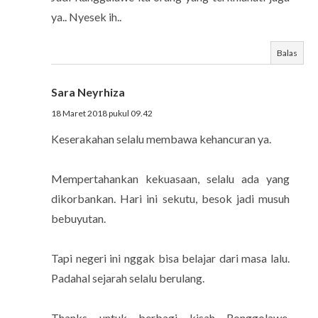
ya.. Nyesek ih..
Balas
Sara Neyrhiza
18 Maret 2018 pukul 09.42
Keserakahan selalu membawa kehancuran ya.
Mempertahankan kekuasaan, selalu ada yang
dikorbankan. Hari ini sekutu, besok jadi musuh
bebuyutan.
Tapi negeri ini nggak bisa belajar dari masa lalu.
Padahal sejarah selalu berulang.
Thanks untuk berbagi kisah Ronggolawe.