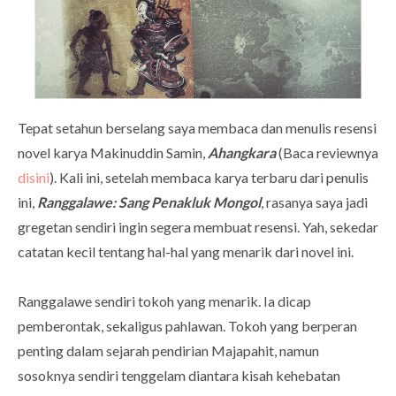
Tepat setahun berselang saya membaca dan menulis resensi
novel karya Makinuddin Samin,
Ahangkara
(Baca reviewnya
disini
). Kali ini, setelah membaca karya terbaru dari penulis
ini,
Ranggalawe: Sang Penakluk Mongol
, rasanya saya jadi
gregetan sendiri ingin segera membuat resensi. Yah, sekedar
catatan kecil tentang hal-hal yang menarik dari novel ini.
Ranggalawe sendiri tokoh yang menarik. Ia dicap
pemberontak, sekaligus pahlawan. Tokoh yang berperan
penting dalam sejarah pendirian Majapahit, namun
sosoknya sendiri tenggelam diantara kisah kehebatan