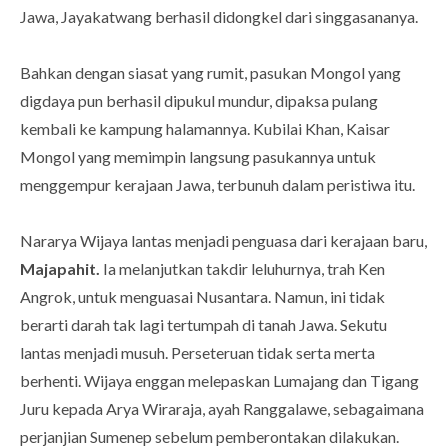
Jawa, Jayakatwang berhasil didongkel dari singgasananya.
Bahkan dengan siasat yang rumit, pasukan Mongol yang
digdaya pun berhasil dipukul mundur, dipaksa pulang
kembali ke kampung halamannya. Kubilai Khan, Kaisar
Mongol yang memimpin langsung pasukannya untuk
menggempur kerajaan Jawa, terbunuh dalam peristiwa itu.
Nararya Wijaya lantas menjadi penguasa dari kerajaan baru,
Majapahit.
Ia melanjutkan takdir leluhurnya, trah Ken
Angrok, untuk menguasai Nusantara. Namun, ini tidak
berarti darah tak lagi tertumpah di tanah Jawa. Sekutu
lantas menjadi musuh. Perseteruan tidak serta merta
berhenti. Wijaya enggan melepaskan Lumajang dan Tigang
Juru kepada Arya Wiraraja, ayah Ranggalawe, sebagaimana
perjanjian Sumenep sebelum pemberontakan dilakukan.