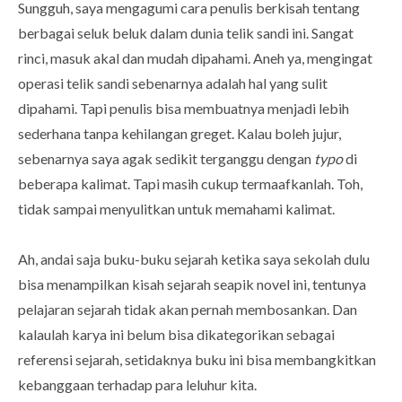
Sungguh, saya mengagumi cara penulis berkisah tentang
berbagai seluk beluk dalam dunia telik sandi ini. Sangat
rinci, masuk akal dan mudah dipahami. Aneh ya, mengingat
operasi telik sandi sebenarnya adalah hal yang sulit
dipahami. Tapi penulis bisa membuatnya menjadi lebih
sederhana tanpa kehilangan greget. Kalau boleh jujur,
sebenarnya saya agak sedikit terganggu dengan
typo
di
beberapa kalimat. Tapi masih cukup termaafkanlah. Toh,
tidak sampai menyulitkan untuk memahami kalimat.
Ah, andai saja buku-buku sejarah ketika saya sekolah dulu
bisa menampilkan kisah sejarah seapik novel ini, tentunya
pelajaran sejarah tidak akan pernah membosankan. Dan
kalaulah karya ini belum bisa dikategorikan sebagai
referensi sejarah, setidaknya buku ini bisa membangkitkan
kebanggaan terhadap para leluhur kita.