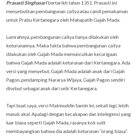
Prasasti Singhasari
bertarikh tahun 1351. Prasasti ini
menyebutkan pembangunan
caitya
atau candi pemakaman
untuk Prabu Kertanegara oleh Mahapatih Gajah Mada.
Lumrahnya, pembangunan caitya hanya dilakukan oleh
keturunannya. Maka fakta bahwa pembangunan
caitya
dilakukan oleh Gajah Mada memunculkan kecurigaan
bahwa Gajah Mada adalah keturunan dari Kertanegara. Ada
versi yang menyebut, Gajah Mada adalah anak dari Gajah
Pagon, pendamping Nararya Wijaya. Gajah Pagon sendiri
disebut sebagai anak dari selir Kertanegara.
Tapi buat saya, versi Makinuddin Samin ini, sekali lagi, lebih
masuk akal. Apalagi dengan kecakapan dan intelegensi yang
luar biasa seperti Gajah Mada, rasanya kok sulit
membayangkan bahwa dia adalah keturunan “orang biasa”.