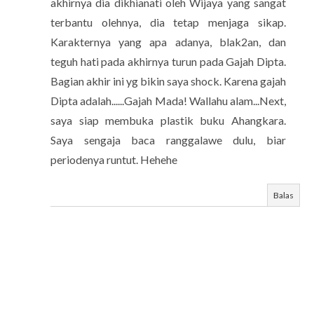
akhirnya dia dikhianati oleh Wijaya yang sangat
terbantu olehnya, dia tetap menjaga sikap.
Karakternya yang apa adanya, blak2an, dan
teguh hati pada akhirnya turun pada Gajah Dipta.
Bagian akhir ini yg bikin saya shock. Karena gajah
Dipta adalah......Gajah Mada! Wallahu alam...Next,
saya siap membuka plastik buku Ahangkara.
Saya sengaja baca ranggalawe dulu, biar
periodenya runtut. Hehehe
Balas