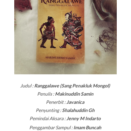
Judul :
Ranggalawe (Sang Penakluk Mongol)
Penulis :
Makinuddin Samin
Penerbit :
Javanica
Penyunting :
Shalahuddin Gh
Pemindai Aksara :
Jenny M Indarto
Penggambar Sampul :
Imam Buncah