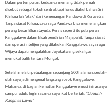
Dalam pertempuran, keduanya memang tidak pernah
disebut sebagai tokoh sentral, tapi harus diakui bahwa Sri
Khrisna lah “otak” dari kemenangan Pandawa di Kurusetra.
Tanpa siasat Krisna, saya ragu Pandawa bisa memenangkan
perang besar Bharatayuda. Persis seperti itu pula peran
Ranggalawe dalam kisah pendirian Majapahit. Tanpa siasat
dan operasi intelijen yang dilakukan Ranggalawe, saya ragu
Wijaya dapat mengalahkan Jayakatwang sekaligus
memukul balik tentara Mongol.
Setelah melalui petualangan sepanjang 500 halaman, seolah-
olah saya jadi mengenal langsung sosok Ranggalawe.
Makanya, di bagian kematian Ranggalawe emosi ini rasanya
campur aduk. Ingin rasanya saya ikut berteriak,
“Duuuhh
Kangmas Lawe!”