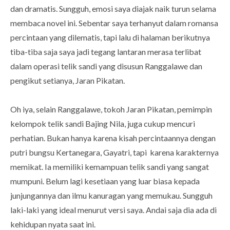
dan dramatis. Sungguh, emosi saya diajak naik turun selama
membaca novel ini. Sebentar saya terhanyut dalam romansa
percintaan yang dilematis, tapi lalu di halaman berikutnya
tiba-tiba saja saya jadi tegang lantaran merasa terlibat
dalam operasi telik sandi yang disusun Ranggalawe dan
pengikut setianya, Jaran Pikatan.
Oh iya, selain Ranggalawe, tokoh Jaran Pikatan, pemimpin
kelompok telik sandi Bajing Nila, juga cukup mencuri
perhatian. Bukan hanya karena kisah percintaannya dengan
putri bungsu Kertanegara, Gayatri, tapi karena karakternya
memikat. Ia memiliki kemampuan telik sandi yang sangat
mumpuni. Belum lagi kesetiaan yang luar biasa kepada
junjungannya dan ilmu kanuragan yang memukau. Sungguh
laki-laki yang ideal menurut versi saya. Andai saja dia ada di
kehidupan nyata saat ini.