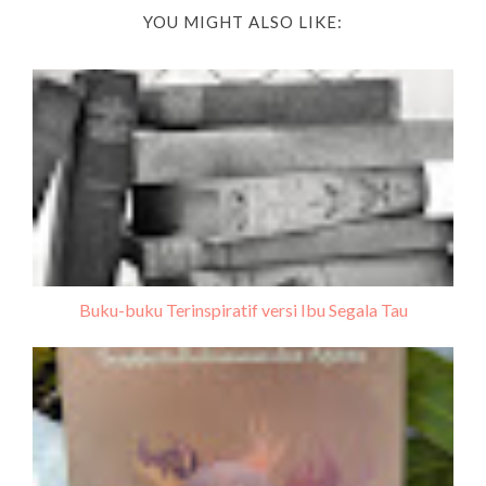
YOU MIGHT ALSO LIKE:
Buku-buku Terinspiratif versi Ibu Segala Tau