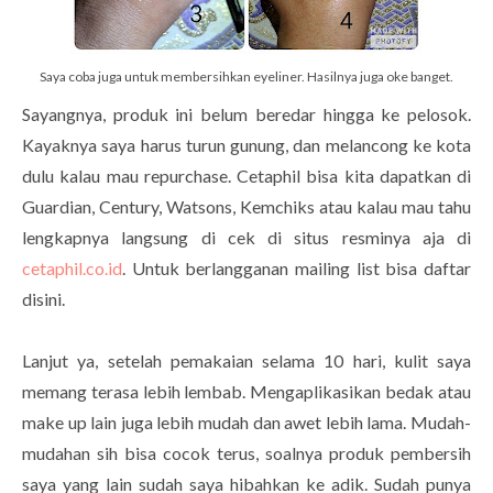
Saya coba juga untuk membersihkan eyeliner. Hasilnya juga oke banget.
Sayangnya, produk ini belum beredar hingga ke pelosok.
Kayaknya saya harus turun gunung, dan melancong ke kota
dulu kalau mau repurchase. Cetaphil bisa kita dapatkan di
Guardian, Century, Watsons, Kemchiks atau kalau mau tahu
lengkapnya langsung di cek di situs resminya aja di
cetaphil.co.id
. Untuk berlangganan mailing list bisa daftar
disini.
Lanjut ya, setelah pemakaian selama 10 hari, kulit saya
memang terasa lebih lembab. Mengaplikasikan bedak atau
make up lain juga lebih mudah dan awet lebih lama. Mudah-
mudahan sih bisa cocok terus, soalnya produk pembersih
saya yang lain sudah saya hibahkan ke adik. Sudah punya