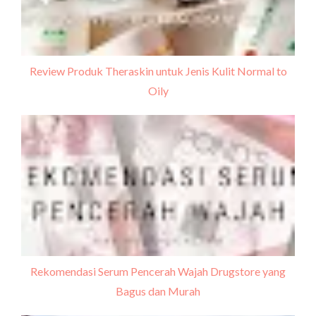
Review Produk Theraskin untuk Jenis Kulit Normal to
Oily
Rekomendasi Serum Pencerah Wajah Drugstore yang
Bagus dan Murah