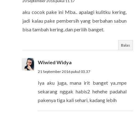
20 September 2016 pukul 11.17
aku cocok pake ini Mba.. apalagi kulitku kering,
jadi kalau pake pembersih yang berbahan sabun
bisa tambah kering..dan periiih banget.
Balas
Wiwied Widya
21 September 2016 pukul 03.37
Iya aku juga, mana irit banget ya..mpe
sekarang nggak habis2 hehehe padahal
pakenya tiga kali sehari, kadang lebih