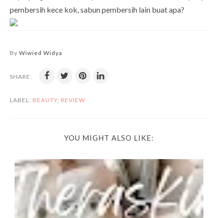
pembersih kece kok, sabun pembersih lain buat apa?
By
Wiwied Widya
SHARE:
LABEL:
BEAUTY
,
REVIEW
YOU MIGHT ALSO LIKE: