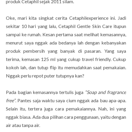
produk Cetaphil sejak 2011 silam.
Oke, mari kita singkat cerita Cetaphilexperience ini. Jadi
sekitar 10 hari yang lalu, Cetaphil Gentle Skin Care itupun
sampai ke rumah. Kesan pertama saat melihat kemasannya,
menurut saya nggak ada bedanya lah dengan kebanyakan
produk pembersih yang banyak di pasaran. Yang saya
terima, kemasan 125 ml yang cukup travel friendly. Cukup
kokoh lah, dan tutup flip itu memudahkan saat pemakaian.
Nggak perlu repot puter tutupnya kan?
Pada bagian kemasannya tertulis juga
“Soap and fragrance
free”
. Pantes saja waktu saya cium nggak ada bau apa-apa.
Selain itu, tertera juga cara pemakaiannya. Nah, ini yang
nggak biasa. Ada dua pilihan cara penggunaan, yaitu dengan
air atau tanpa air.