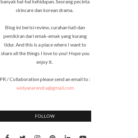
banyak hal-hal kehidupan. Seorang pecinta
skincare dan korean drama.
Blog ini berisi review, curahan hati dan
pemikiran dari emak-emak yang kurang
tidur. And this is a place where I want to
share all the things I love to you! Hope you
enjoy it.
PR / Collaboration please send an email to :
widyanarendra@gmail.com
FOLLOW