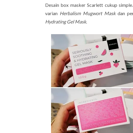
Desain box masker Scarlett cukup simple.
varian
Herbalism Mugwort Mask
dan per
Hydrating Gel Mask
.