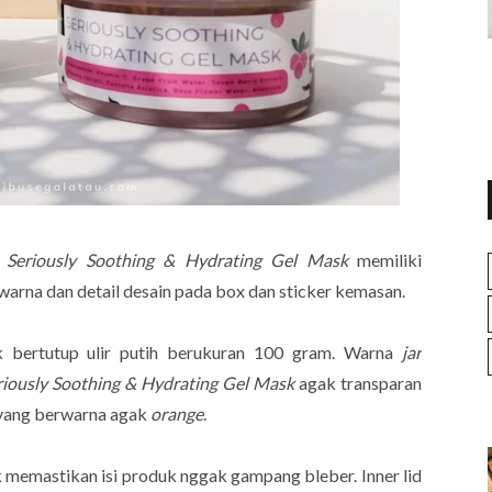
n
Seriously Soothing & Hydrating Gel Mask
memiliki
rna dan detail desain pada box dan sticker kemasan.
k bertutup ulir putih berukuran 100 gram. Warna
jar
eriously Soothing & Hydrating Gel Mask
agak transparan
 yang berwarna agak
orange
.
 memastikan isi produk nggak gampang bleber. Inner lid