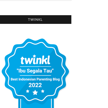
TWINKL