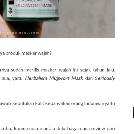
unya produk masker wajah?
rnya sudah merilis masker wajah ini sejak tahun lalu.
 dua, yaitu
Herbalism Mugwort Mask
dan S
eriously
awab kebutuhan kulit kebanyakan orang Indonesia yaitu
 coba, karena mau mantau dulu bagaimana review dari