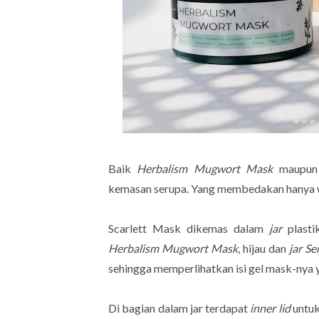
Baik
Herbalism Mugwort Mask
maupu
kemasan serupa. Yang membedakan hanya wa
Scarlett Mask dikemas dalam
jar
plasti
Herbalism Mugwort Mask
, hijau dan
jar S
sehingga memperlihatkan isi gel mask-nya
Di bagian dalam jar terdapat
inner lid
untuk