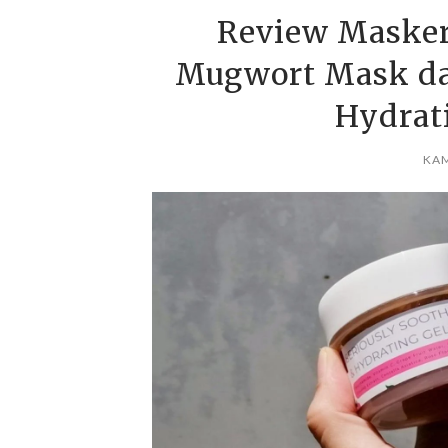
Review Masker 
Mugwort Mask da
Hydrat
KAM