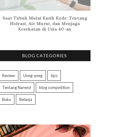
Saat Tubuh Mulai Kasih Kode: Tentang
Hidrasi, Air Murni, dan Menjaga
Kesehatan di Usia 40-an
BLOG CATEGORIES
Review
Uneg-uneg
tips
Tentang Narend
blog competition
Buku
Belanja