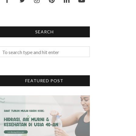
SEARCH
FEATURED POST