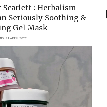
Scarlett : Herbalism
n Seriously Soothing &
ing Gel Mask
IS, 21 APRIL 2022