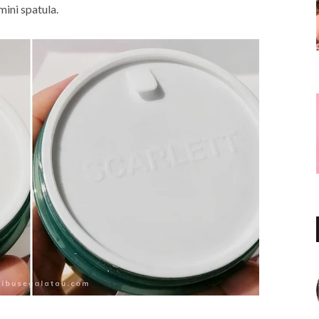
mini spatula.