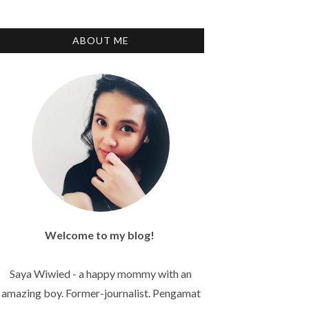
ABOUT ME
Welcome to my blog!
Saya Wiwied - a happy mommy with an
amazing boy. Former-journalist. Pengamat