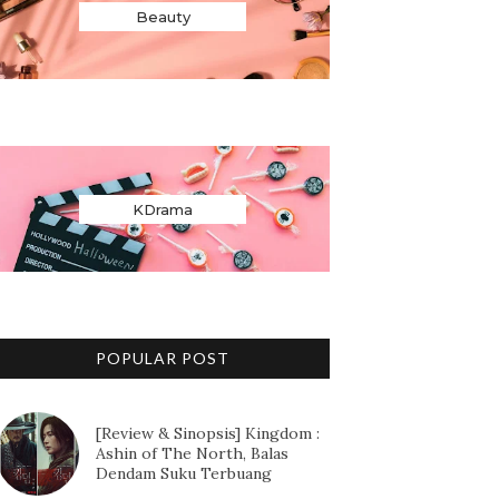
Beauty
KDrama
POPULAR POST
[Review & Sinopsis] Kingdom :
Ashin of The North, Balas
Dendam Suku Terbuang