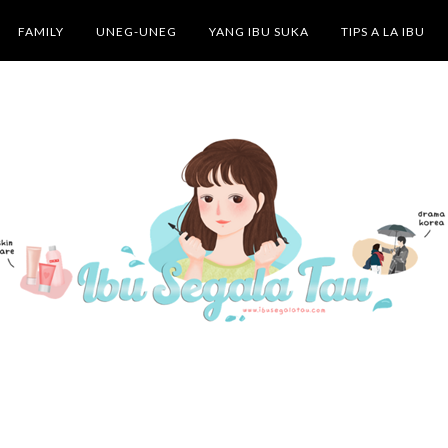
FAMILY
UNEG-UNEG
YANG IBU SUKA
TIPS A LA IBU