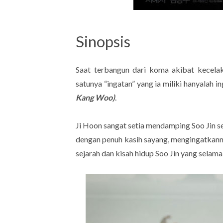
Sinopsis
Saat terbangun dari koma akibat kecela
satunya “ingatan” yang ia miliki hanyalah i
Kang Woo)
.
Ji Hoon sangat setia mendamping Soo Jin s
dengan penuh kasih sayang, mengingatkann
sejarah dan kisah hidup Soo Jin yang selama i