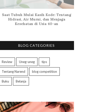
Saat Tubuh Mulai Kasih Kode: Tentang
Hidrasi, Air Murni, dan Menjaga
Kesehatan di Usia 40-an
BLOG CATEGORIES
Review
Uneg-uneg
tips
Tentang Narend
blog competition
Buku
Belanja