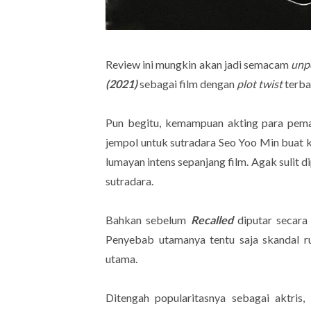
Review ini mungkin akan jadi semacam
unp
(2021)
sebagai film dengan
plot twist
terba
Pun begitu, kemampuan akting para pemain
jempol untuk sutradara Seo Yoo Min bua
lumayan intens sepanjang film. Agak sulit 
sutradara.
Bahkan sebelum
Recalled
diputar secara
Penyebab utamanya tentu saja skandal r
utama.
Ditengah popularitasnya sebagai aktris,