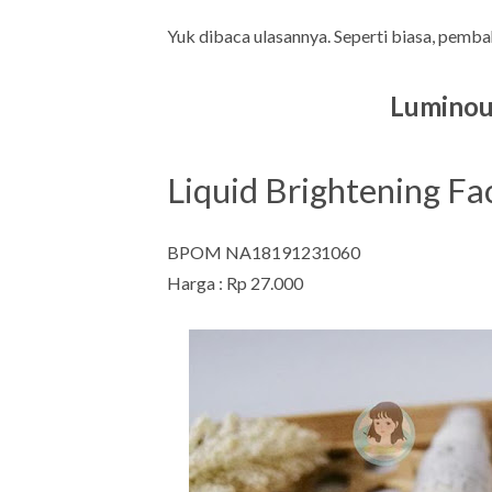
Yuk dibaca ulasannya. Seperti biasa, pemba
Luminous
Liquid Brightening F
BPOM NA18191231060
Harga : Rp 27.000