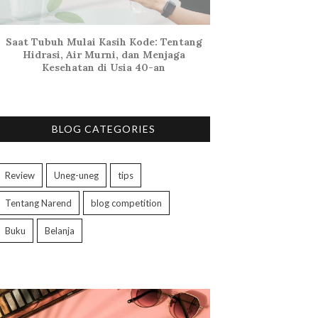
Saat Tubuh Mulai Kasih Kode: Tentang
Hidrasi, Air Murni, dan Menjaga
Kesehatan di Usia 40-an
BLOG CATEGORIES
Review
Uneg-uneg
tips
Tentang Narend
blog competition
Buku
Belanja