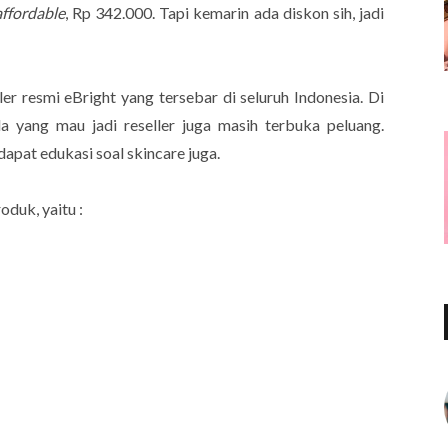
affordable
, Rp 342.000. Tapi kemarin ada diskon sih, jadi
er resmi eBright yang tersebar di seluruh Indonesia. Di
a yang mau jadi reseller juga masih terbuka peluang.
dapat edukasi soal skincare juga.
roduk, yaitu :