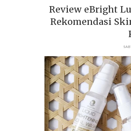
Review eBright Lu
Rekomendasi Skin
SAB