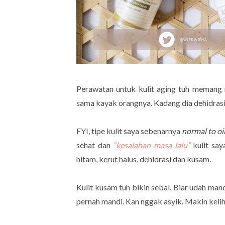
Perawatan untuk kulit aging tuh memang
sama kayak orangnya. Kadang dia dehidrasi
FYI, tipe kulit saya sebenarnya
normal to oi
sehat dan
“kesalahan masa lalu”
kulit say
hitam, kerut halus, dehidrasi dan kusam.
Kulit kusam tuh bikin sebal. Biar udah man
pernah mandi. Kan nggak asyik. Makin kelih