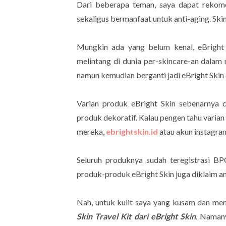
Dari beberapa teman, saya dapat rekome
sekaligus bermanfaat untuk anti-aging. Skinc
Mungkin ada yang belum kenal, eBright 
melintang di dunia per-skincare-an dalam
namun kemudian berganti jadi eBright Skin
Varian produk eBright Skin sebenarnya 
produk dekoratif. Kalau pengen tahu varian 
mereka,
ebrightskin.id
atau akun instagr
Seluruh produknya sudah teregistrasi B
produk-produk eBright Skin juga diklaim a
Nah, untuk kulit saya yang kusam dan men
Skin Travel Kit dari eBright Skin
. Namany