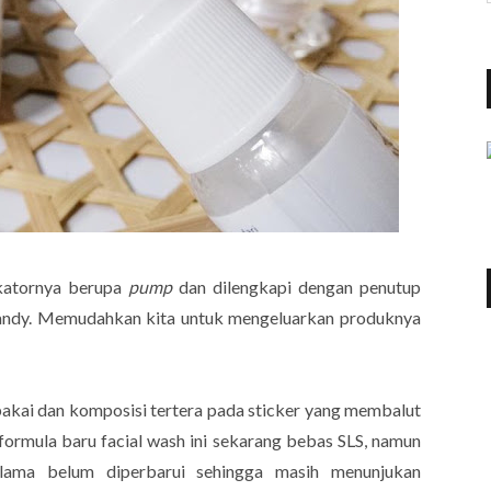
ikatornya berupa
pump
dan dilengkapi dengan penutup
 handy. Memudahkan kita untuk mengeluarkan produknya
pakai dan komposisi tertera pada sticker yang membalut
 formula baru facial wash ini sekarang bebas SLS, namun
lama belum diperbarui sehingga masih menunjukan