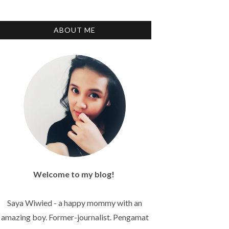
ABOUT ME
Welcome to my blog!
Saya Wiwied - a happy mommy with an
amazing boy. Former-journalist. Pengamat