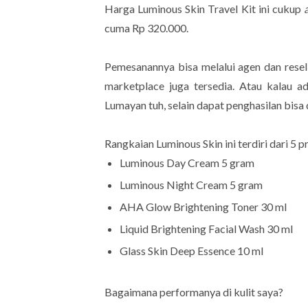
Harga Luminous Skin Travel Kit ini cukup
cuma Rp 320.000.
Pemesanannya bisa melalui agen dan resell
marketplace juga tersedia. Atau kalau ad
Lumayan tuh, selain dapat penghasilan bisa 
Rangkaian Luminous Skin ini terdiri dari 5 p
Luminous Day Cream 5 gram
Luminous Night Cream 5 gram
AHA Glow Brightening Toner 30 ml
Liquid Brightening Facial Wash 30 ml
Glass Skin Deep Essence 10 ml
Bagaimana performanya di kulit saya?