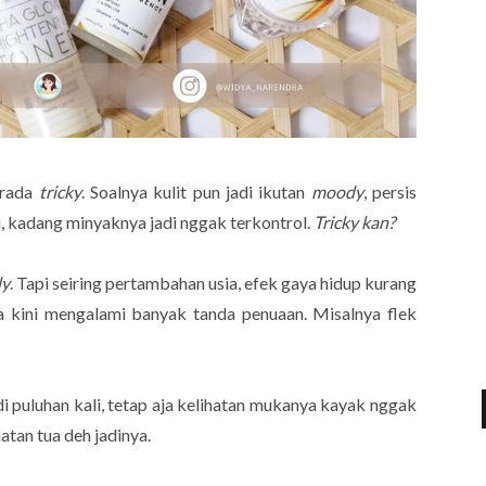
 rada
tricky
. Soalnya kulit pun jadi ikutan
moody
, persis
, kadang minyaknya jadi nggak terkontrol.
Tricky kan?
ly
. Tapi seiring pertambahan usia, efek gaya hidup kurang
a kini mengalami banyak tanda penuaan. Misalnya flek
di puluhan kali, tetap aja kelihatan mukanya kayak nggak
atan tua deh jadinya.