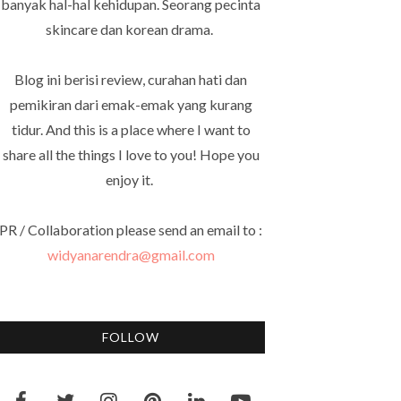
banyak hal-hal kehidupan. Seorang pecinta
skincare dan korean drama.
Blog ini berisi review, curahan hati dan
pemikiran dari emak-emak yang kurang
tidur. And this is a place where I want to
share all the things I love to you! Hope you
enjoy it.
PR / Collaboration please send an email to :
widyanarendra@gmail.com
FOLLOW