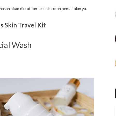
hasan akan diurutkan sesuai urutan pemakaian ya.
 Skin Travel Kit
acial Wash