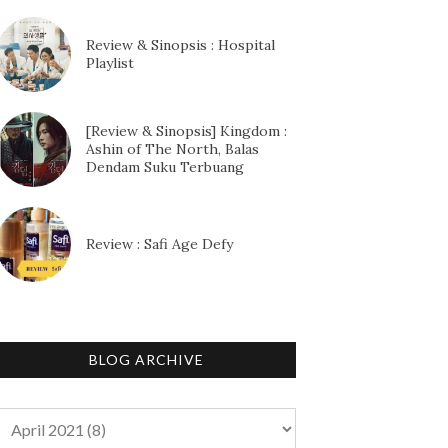
Review & Sinopsis : Hospital
Playlist
[Review & Sinopsis] Kingdom :
Ashin of The North, Balas
Dendam Suku Terbuang
Review : Safi Age Defy
BLOG ARCHIVE