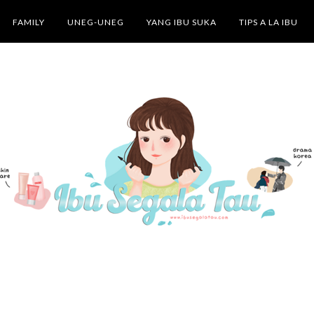
FAMILY
UNEG-UNEG
YANG IBU SUKA
TIPS A LA IBU