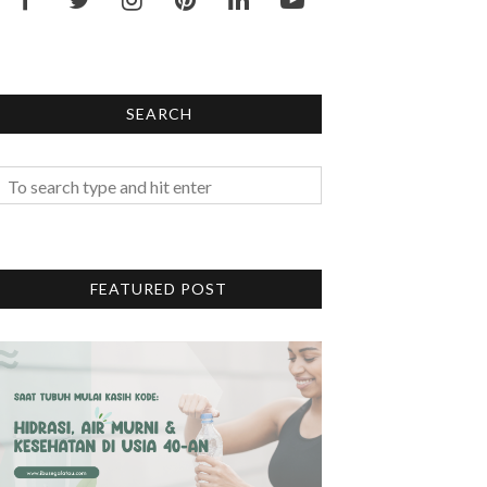
SEARCH
FEATURED POST